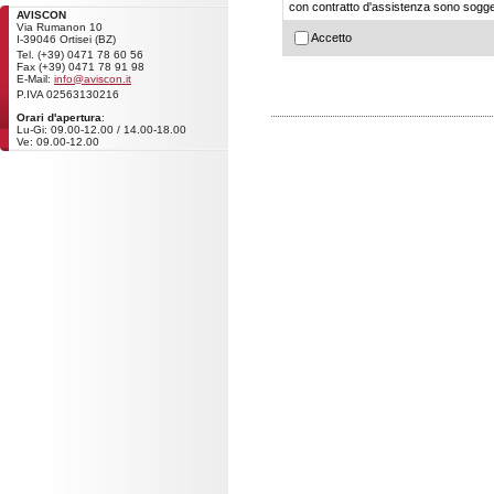
con contratto d'assistenza sono soggetti
AVISCON
Via Rumanon 10
Accetto
I-39046 Ortisei (BZ)
Tel. (+39) 0471 78 60 56
Fax (+39) 0471 78 91 98
E-Mail:
info@aviscon.it
P.IVA 02563130216
Orari d'apertura
:
Lu-Gi: 09.00-12.00 / 14.00-18.00
Ve: 09.00-12.00