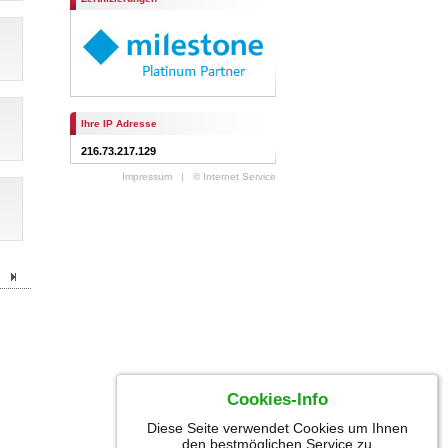
Ihre IP Adresse
216.73.217.129
Impressum
|
© Internet Service
Cookies-Info
Diese Seite verwendet Cookies um Ihnen
den bestmöglichen Service zu