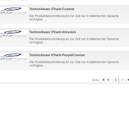
TechnoAware VTrack-Custom
Die Produktbeschreibung ist zur Zeit nur in italienischer Sprache
verfügbar. ...
TechnoAware VTrack-Intrusion
Die Produktbeschreibung ist zur Zeit nur in italienischer Sprache
verfügbar....
TechnoAware VTrack-PeopleCounter
Die Produktbeschreibung ist zur Zeit nur in italienischer Sprache
verfügbar....
Seite:
1
|
2
|