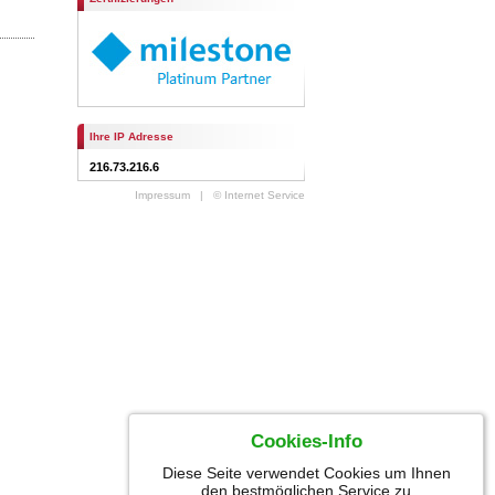
Ihre IP Adresse
216.73.216.6
Impressum
|
© Internet Service
Cookies-Info
Diese Seite verwendet Cookies um Ihnen
den bestmöglichen Service zu